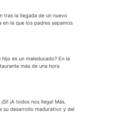
 tras la llegada de un nuevo
a en la que los padres sepamos
u hijo es un maleducado? En la
staurante más de una hora
Sí! ¡A todos nos llega! Más,
e su desarrollo madurativo y del