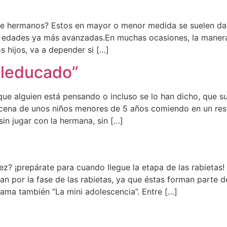
tre hermanos? Estos en mayor o menor medida se suelen dan
en edades ya más avanzadas.En muchas ocasiones, la maner
s hijos, va a depender si […]
aleducado”
que alguien está pensando o incluso se lo han dicho, que s
 escena de unos niños menores de 5 años comiendo en un re
 sin jugar con la hermana, sin […]
? ¡prepárate para cuando llegue la etapa de las rabietas! ¡
 por la fase de las rabietas, ya que éstas forman parte d
llama también “La mini adolescencia”. Entre […]