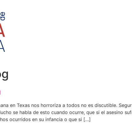
og
a
ana en Texas nos horroriza a todos no es discutible. Seg
 Mucho se habla de esto cuando ocurre, que si el asesino sufr
os ocurridos en su infancia o que si […]