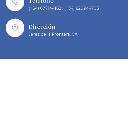
Teléfono
(+34) 677144162 ; (+34) 620944705
Dirección
Jerez de la Frontera, CA