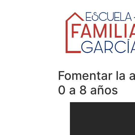
Fomentar la a
0 a 8 años