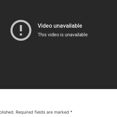
blished.
Required fields are marked
*